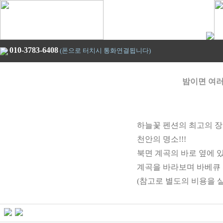
010-3783-6408
(폰으로 터치시 통화연결됩니다)
밤이면 여러
하늘꽃 펜션의 최고의 장
천안의 명소!!!
북면 계곡의 바로 옆에 
계곡을 바라보며 바베큐 
(참고로 별도의 비용을 