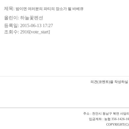
제목:
밤이면 여러분의 파티의 장소가 될 바베큐
올린이:
하늘꽃펜션
등록일: 2015-06-13 17:27
조회수: 2916[vote_start]
의견(코멘트)을 작성하실 
주소 : 천안시 동남구 북면 사담리 9
입금계좌 : 농협 356-1426-1
COPYRIGHT(C